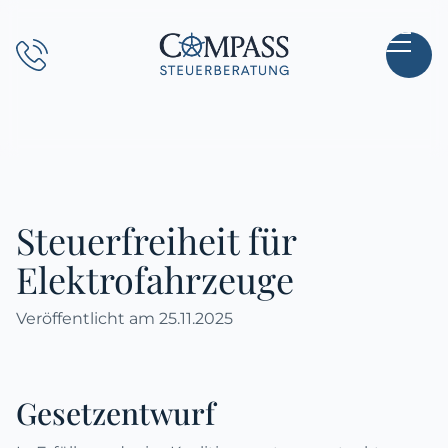
Direkt
zum
Hauptinhalt
wechseln
Steuerfreiheit für
Elektrofahrzeuge
Veröffentlicht am
25.11.2025
Gesetzentwurf