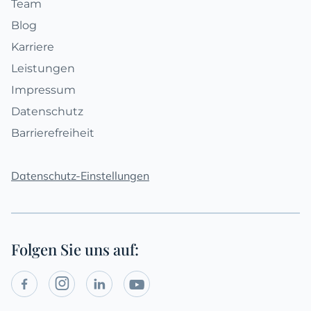
Team
Blog
Karriere
Leistungen
Impressum
Datenschutz
Barrierefreiheit
Datenschutz-Einstellungen
Folgen Sie uns auf:
Social




Media