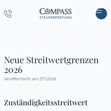
Direkt
zum
Hauptinhalt
wechseln
Neue Streitwertgrenzen
2026
Veröffentlicht am
27.1.2026
Zuständigkeitsstreitwert