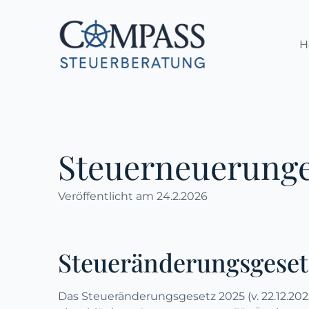
Direkt
zum
Hauptinhalt
H
wechseln
Steuerneuerung
Veröffentlicht am
24.2.2026
Steueränderungsgeset
Das Steueränderungsgesetz 2025 (v. 22.12.202