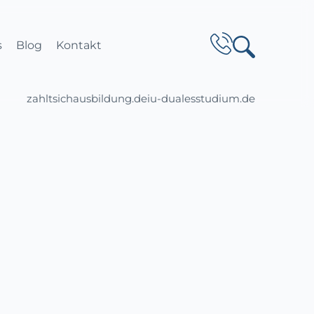
s
Blog
Kontakt
zahltsichausbildung.de
iu-dualesstudium.de