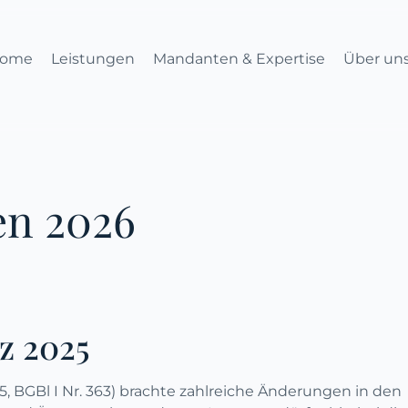
ome
Leistungen
Mandanten & Expertise
Über un
en 2026
z 2025
5, BGBl I Nr. 363) brachte zahlreiche Änderungen in den