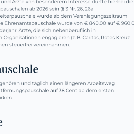
 und Ärzte von besonderem Interesse dürfte hierbei die
schalen ab 2026 sein (§ 3 Nr. 26, 26a
eiterpauschale wurde ab dem Veranlagungszeitraum
 Die Ehrenamtspauschale wurde von € 840,00 auf € 960,
rjahr. Ärzte, die sich nebenberuflich in
 Organisationen engagieren (z. B. Caritas, Rotes Kreuz
öhen steuerfrei vereinnahmen.
auschale
n gehören und täglich einen längeren Arbeitsweg
Entfernungspauschale auf 38 Cent ab dem ersten
rken.
e