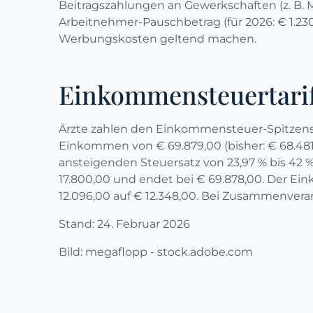
Beitragszahlungen an Gewerkschaften (z. B.
Arbeitnehmer-Pauschbetrag (für 2026: € 1.230
Werbungskosten geltend machen.
Einkommensteuertari
Ärzte zahlen den Einkommensteuer-Spitzens
Einkommen von € 69.879,00 (bisher: € 68.48
ansteigenden Steuersatz von 23,97 % bis 4
17.800,00 und endet bei € 69.878,00. Der Ei
12.096,00 auf € 12.348,00. Bei Zusammenvera
Stand: 24. Februar 2026
Bild: megaflopp - stock.adobe.com