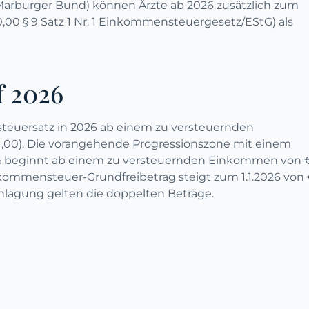
 Marburger Bund) können Ärzte ab 2026 zusätzlich zum
,00 § 9 Satz 1 Nr. 1 Einkommensteuergesetz/EStG) als
f 2026
teuersatz in 2026 ab einem zu versteuernden
1,00). Die vorangehende Progressionszone mit einem
2 % beginnt ab einem zu versteuernden Einkommen von 
nkommensteuer-Grundfreibetrag steigt zum 1.1.2026 von
nlagung gelten die doppelten Beträge.