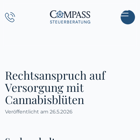
Direkt
zum
Hauptinhalt
wechseln
Rechtsanspruch auf
Versorgung mit
Cannabisblüten
Veröffentlicht am
26.5.2026