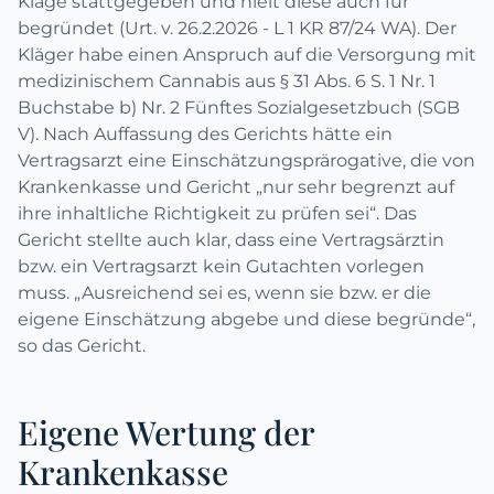
Klage stattgegeben und hielt diese auch für
begründet (Urt. v. 26.2.2026 - L 1 KR 87/24 WA). Der
Kläger habe einen Anspruch auf die Versorgung mit
medizinischem Cannabis aus § 31 Abs. 6 S. 1 Nr. 1
Buchstabe b) Nr. 2 Fünftes Sozialgesetzbuch (SGB
V). Nach Auffassung des Gerichts hätte ein
Vertragsarzt eine Einschätzungsprärogative, die von
Krankenkasse und Gericht „nur sehr begrenzt auf
ihre inhaltliche Richtigkeit zu prüfen sei“. Das
Gericht stellte auch klar, dass eine Vertragsärztin
bzw. ein Vertragsarzt kein Gutachten vorlegen
muss. „Ausreichend sei es, wenn sie bzw. er die
eigene Einschätzung abgebe und diese begründe“,
so das Gericht.
Eigene Wertung der
Krankenkasse