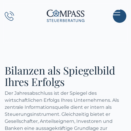
Direkt
zum
Hauptinhalt
wechseln
Bilanzen als Spiegelbild
Ihres Erfolgs
Der Jahresabschluss ist der Spiegel des
wirtschaftlichen Erfolgs Ihres Unternehmens. Als
zentrale Informationsquelle dient er intern als
Steuerungsinstrument. Gleichzeitig bietet er
Gesellschafter, Anteilseignern, Investoren und
Banken eine aussagekräftige Grundlage zur